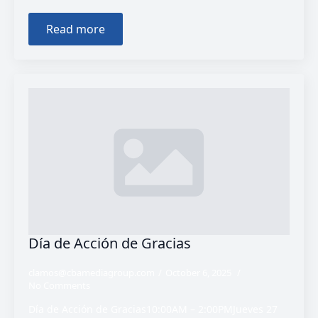
Read more
Día de Acción de Gracias
clamos@cbamediagroup.com
October 6, 2025
No Comments
Día de Acción de Gracias10:00AM – 2:00PMJueves 27