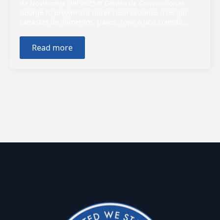
de Noviembre del 2025@ Centro de Convenciones
George R. BrownPara hacer reservaciones o recibir
canastas de alimentos, pavos, ropa o una comida…
Read more